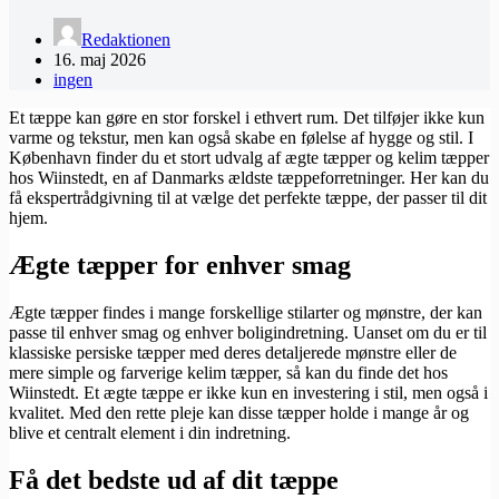
Redaktionen
16. maj 2026
ingen
Et tæppe kan gøre en stor forskel i ethvert rum. Det tilføjer ikke kun
varme og tekstur, men kan også skabe en følelse af hygge og stil. I
København finder du et stort udvalg af ægte tæpper og kelim tæpper
hos Wiinstedt, en af Danmarks ældste tæppeforretninger. Her kan du
få ekspertrådgivning til at vælge det perfekte tæppe, der passer til dit
hjem.
Ægte tæpper for enhver smag
Ægte tæpper findes i mange forskellige stilarter og mønstre, der kan
passe til enhver smag og enhver boligindretning. Uanset om du er til
klassiske persiske tæpper med deres detaljerede mønstre eller de
mere simple og farverige kelim tæpper, så kan du finde det hos
Wiinstedt. Et ægte tæppe er ikke kun en investering i stil, men også i
kvalitet. Med den rette pleje kan disse tæpper holde i mange år og
blive et centralt element i din indretning.
Få det bedste ud af dit tæppe