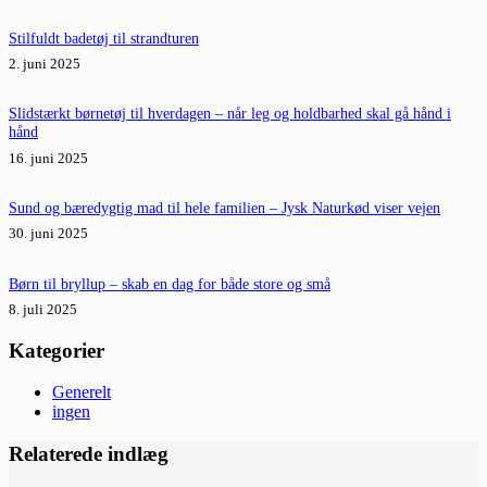
Stilfuldt badetøj til strandturen
2. juni 2025
Slidstærkt børnetøj til hverdagen – når leg og holdbarhed skal gå hånd i
hånd
16. juni 2025
Sund og bæredygtig mad til hele familien – Jysk Naturkød viser vejen
30. juni 2025
Børn til bryllup – skab en dag for både store og små
8. juli 2025
Kategorier
Generelt
ingen
Relaterede indlæg