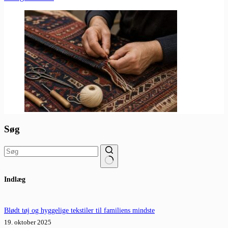
Søg
Ingen
Indlæg
resultater
Blødt tøj og hyggelige tekstiler til familiens mindste
19. oktober 2025