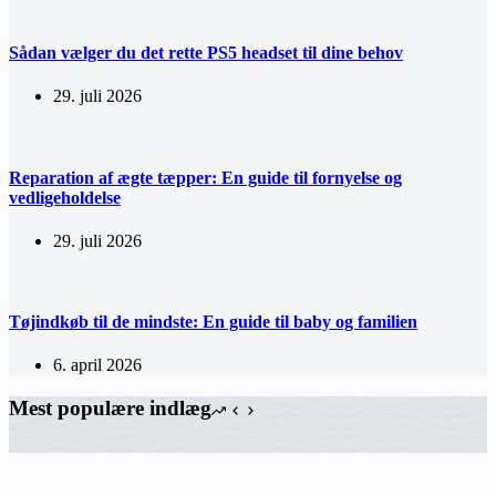
Sådan vælger du det rette PS5 headset til dine behov
29. juli 2026
Reparation af ægte tæpper: En guide til fornyelse og
vedligeholdelse
29. juli 2026
Tøjindkøb til de mindste: En guide til baby og familien
6. april 2026
Mest populære indlæg
Blødt tøj og hyggelige tekstiler til familiens mindste