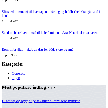
2. juni 2025
Slidstærkt børnetøj til hverdagen – når leg og holdbarhed skal gå hånd i
hånd
16. juni 2025
Sund og bæredygtig mad til hele familien – Jysk Naturkød viser vejen
30. juni 2025
Børn til bryllup – skab en dag for både store og små
8. juli 2025
Kategorier
Generelt
ingen
Mest populære indlæg
Blødt tøj og hyggelige tekstiler til familiens mindste