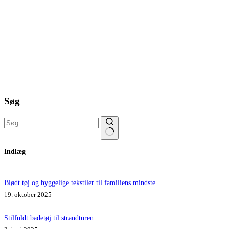
Søg
Ingen
Indlæg
resultater
Blødt tøj og hyggelige tekstiler til familiens mindste
19. oktober 2025
Stilfuldt badetøj til strandturen