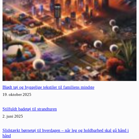
Blødt tøj og hyggelige tekstiler til familiens mindste
19. oktober 2025
Stilfuldt badetøj til strandturen
2. juni 2025
Slidstærkt børnetøj til hverdagen – når leg og holdbarhed skal gå hånd i
hånd