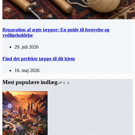
Reparation af ægte tæpper: En guide til fornyelse og
vedligeholdelse
29. juli 2026
Find det perfekte tæppe til dit hjem
16. maj 2026
Mest populære indlæg