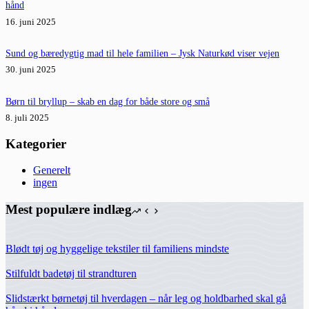
hånd
16. juni 2025
Sund og bæredygtig mad til hele familien – Jysk Naturkød viser vejen
30. juni 2025
Børn til bryllup – skab en dag for både store og små
8. juli 2025
Kategorier
Generelt
ingen
Mest populære indlæg
Blødt tøj og hyggelige tekstiler til familiens mindste
Stilfuldt badetøj til strandturen
Slidstærkt børnetøj til hverdagen – når leg og holdbarhed skal gå