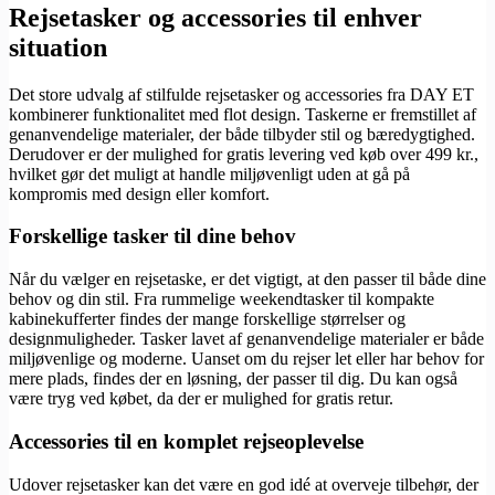
Rejsetasker og accessories til enhver
situation
Det store udvalg af stilfulde rejsetasker og accessories fra DAY ET
kombinerer funktionalitet med flot design. Taskerne er fremstillet af
genanvendelige materialer, der både tilbyder stil og bæredygtighed.
Derudover er der mulighed for gratis levering ved køb over 499 kr.,
hvilket gør det muligt at handle miljøvenligt uden at gå på
kompromis med design eller komfort.
Forskellige tasker til dine behov
Når du vælger en rejsetaske, er det vigtigt, at den passer til både dine
behov og din stil. Fra rummelige weekendtasker til kompakte
kabinekufferter findes der mange forskellige størrelser og
designmuligheder. Tasker lavet af genanvendelige materialer er både
miljøvenlige og moderne. Uanset om du rejser let eller har behov for
mere plads, findes der en løsning, der passer til dig. Du kan også
være tryg ved købet, da der er mulighed for gratis retur.
Accessories til en komplet rejseoplevelse
Udover rejsetasker kan det være en god idé at overveje tilbehør, der