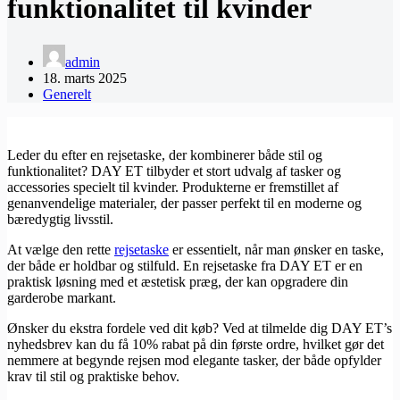
funktionalitet til kvinder
admin
18. marts 2025
Generelt
Leder du efter en rejsetaske, der kombinerer både stil og
funktionalitet? DAY ET tilbyder et stort udvalg af tasker og
accessories specielt til kvinder. Produkterne er fremstillet af
genanvendelige materialer, der passer perfekt til en moderne og
bæredygtig livsstil.
At vælge den rette
rejsetaske
er essentielt, når man ønsker en taske,
der både er holdbar og stilfuld. En rejsetaske fra DAY ET er en
praktisk løsning med et æstetisk præg, der kan opgradere din
garderobe markant.
Ønsker du ekstra fordele ved dit køb? Ved at tilmelde dig DAY ET’s
nyhedsbrev kan du få 10% rabat på din første ordre, hvilket gør det
nemmere at begynde rejsen mod elegante tasker, der både opfylder
krav til stil og praktiske behov.