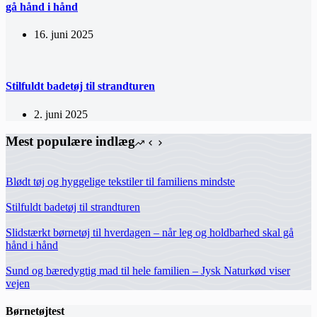
gå hånd i hånd
16. juni 2025
Stilfuldt badetøj til strandturen
2. juni 2025
Mest populære indlæg
Blødt tøj og hyggelige tekstiler til familiens mindste
Stilfuldt badetøj til strandturen
Slidstærkt børnetøj til hverdagen – når leg og holdbarhed skal gå
hånd i hånd
Sund og bæredygtig mad til hele familien – Jysk Naturkød viser
vejen
Børnetøjtest